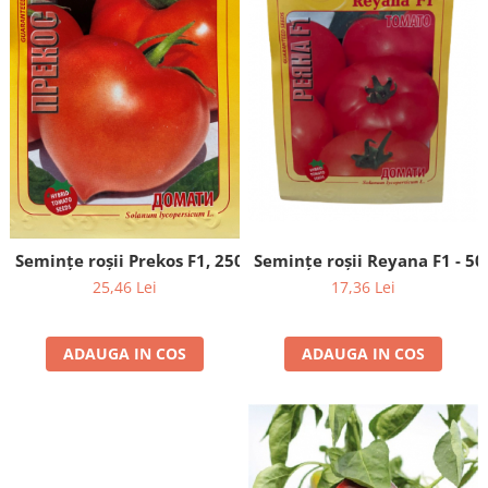
Semințe roșii Prekos F1, 250 semințe
Semințe roșii Reyana F1 - 5
25,46 Lei
17,36 Lei
ADAUGA IN COS
ADAUGA IN COS