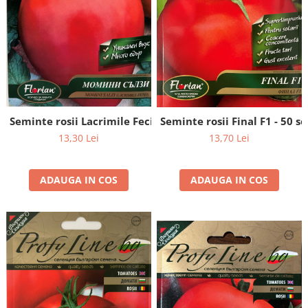
Seminte rosii Lacrimile Fecioarei (Momini Salzi) - 0.2 gra
Seminte rosii Final F1 - 50 s
13,30 Lei
13,70 Lei
ADAUGA IN COS
ADAUGA IN COS