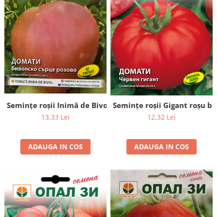
Semințe roșii Inimă de Bivol roz - 0,2 g
Semințe roșii Gigant roșu bul
13,33 Lei
12,32 Lei
ADAUGA IN COS
ADAUGA IN COS