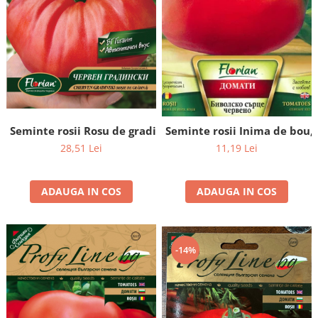
Semințe de Țelină
Seminte rosii Rosu de gradina 1 gram
Seminte rosii Inima de bou,
28,51 Lei
11,19 Lei
ADAUGA IN COS
ADAUGA IN COS
-14%