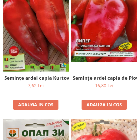
Semințe ardei capia de Plovd
Semințe ardei capia Kurtovska - 2g
16,80 Lei
7,62 Lei
ADAUGA IN COS
ADAUGA IN COS