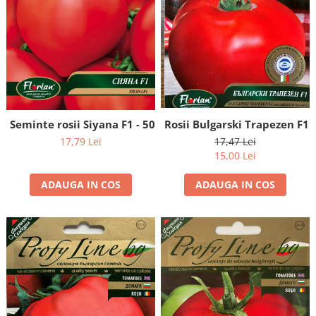
Seminte rosii Siyana F1 - 50 seminte
Rosii Bulgarski Trapezen F1 
17,79 Lei
17,47 Lei
15,00 Lei
ADAUGA IN COS
ADAUGA IN COS