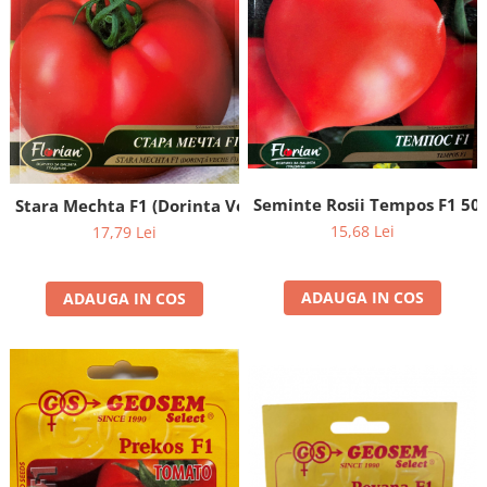
Seminte Rosii Tempos F1 50
Stara Mechta F1 (Dorinta Veche), 50 seminte
15,68 Lei
17,79 Lei
ADAUGA IN COS
ADAUGA IN COS