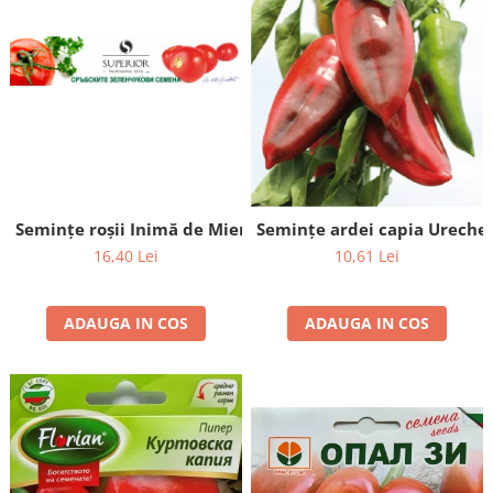
Semințe roșii Inimă de Miere - 50 de seminte
Semințe ardei capia Ureche d
16,40 Lei
10,61 Lei
ADAUGA IN COS
ADAUGA IN COS