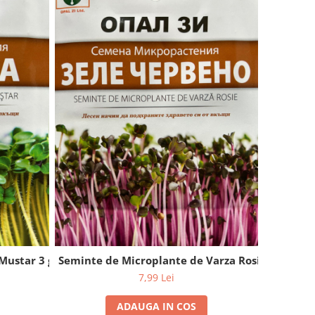
Mustar 3 g
Seminte de Microplante de Varza Rosie 3 g
7,99 Lei
ADAUGA IN COS