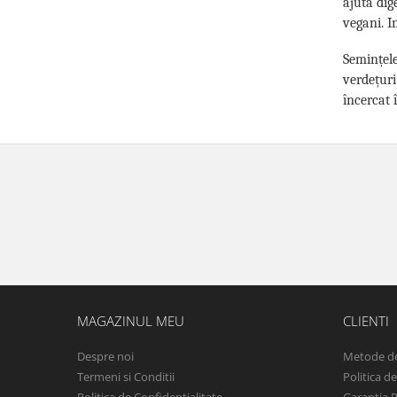
ajută dig
vegani. I
Semințele
verdețuri
încercat 
MAGAZINUL MEU
CLIENTI
Despre noi
Metode de
Termeni si Conditii
Politica d
Politica de Confidentialitate
Garantia 