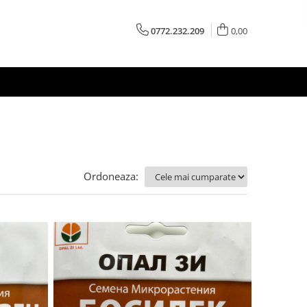
0772.232.209
0,00
Ordoneaza: