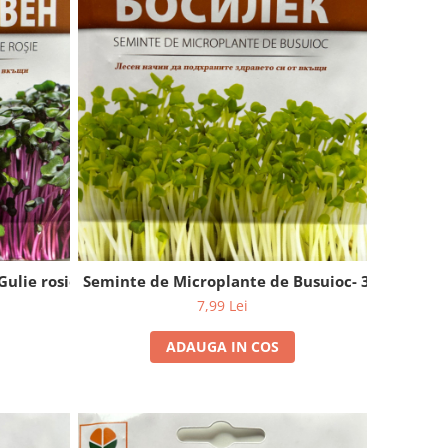
ulie rosie- 3 g
Seminte de Microplante de Busuioc- 3 g
7,99 Lei
ADAUGA IN COS