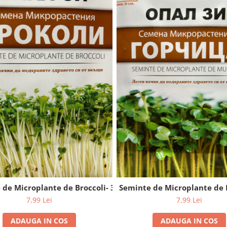
de Microplante de Broccoli- 3 g
Seminte de Microplante de 
7,99 Lei
7,99 Lei
ADAUGA IN COS
ADAUGA IN COS