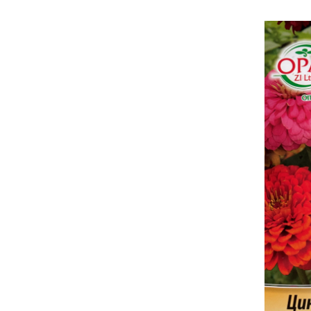
Semințe de Țelină