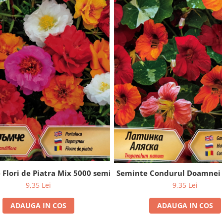
 Flori de Piatra Mix 5000 seminte
Seminte Condurul Doamnei 
9,35 Lei
9,35 Lei
ADAUGA IN COS
ADAUGA IN COS