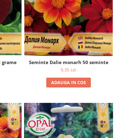
2 grame
Seminte Dalie monarh 50 seminte
9,35 Lei
ADAUGA IN COS