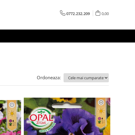
0772.232.209
0,00
Ordoneaza: