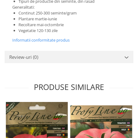
Tipuri de productie din seminte, din rasad
Generalitati:
Continut 250-300 seminte/gram
Plantare martie-iunie
Recoltare mai-octombrie
Vegetatie 120-130 zile
Informatii conformitate produs
Review-uri
(0)
PRODUSE SIMILARE