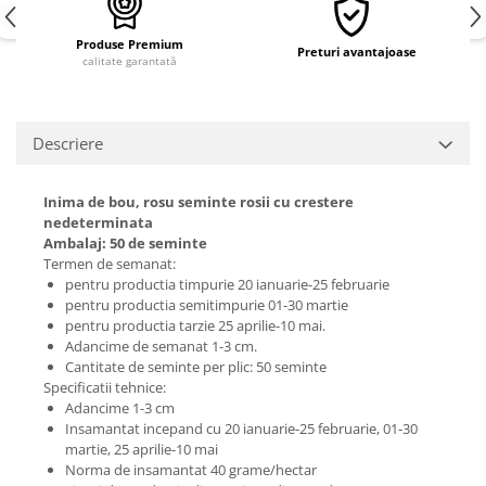
Produse Premium
Preturi avantajoase
calitate garantată
Descriere
Inima de bou, rosu seminte rosii cu crestere
nedeterminata
Ambalaj: 50 de seminte
Termen de semanat:
pentru productia timpurie 20 ianuarie-25 februarie
pentru productia semitimpurie 01-30 martie
pentru productia tarzie 25 aprilie-10 mai.
Adancime de semanat 1-3 cm.
Cantitate de seminte per plic: 50 seminte
Specificatii tehnice:
Adancime 1-3 cm
Insamantat incepand cu 20 ianuarie-25 februarie, 01-30
martie, 25 aprilie-10 mai
Norma de insamantat 40 grame/hectar