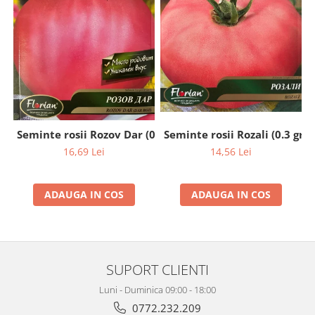
Seminte rosii Rozali (0.3 gr)
Seminte rosii Rozov Dar (0.2 gr)
14,56 Lei
16,69 Lei
ADAUGA IN COS
ADAUGA IN COS
SUPORT CLIENTI
Luni - Duminica 09:00 - 18:00
0772.232.209