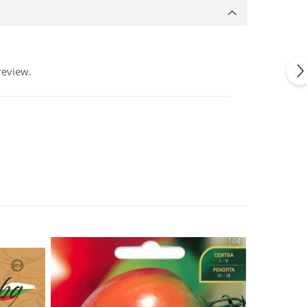
review.