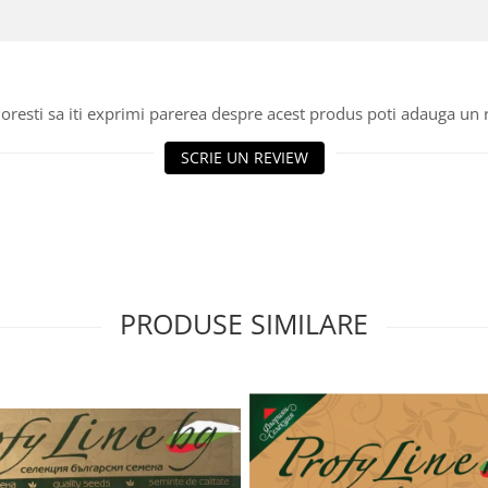
oresti sa iti exprimi parerea despre acest produs poti adauga un 
SCRIE UN REVIEW
PRODUSE SIMILARE