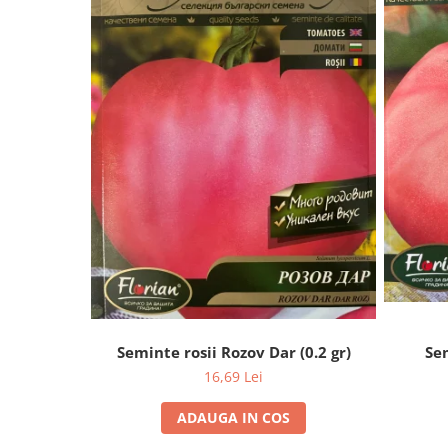
Seminte rosii Rozov Dar (0.2 gr)
Sem
16,69 Lei
ADAUGA IN COS