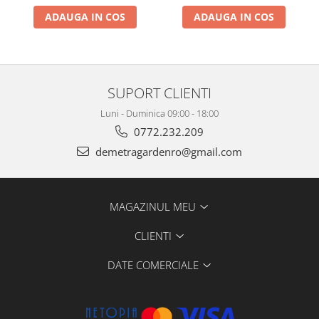
ADAUGA IN COS
ADAUGA IN COS
SUPORT CLIENTI
Luni - Duminica 09:00 - 18:00
0772.232.209
demetragardenro@gmail.com
MAGAZINUL MEU
CLIENTI
DATE COMERCIALE