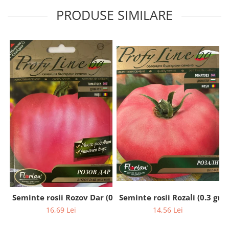
PRODUSE SIMILARE
Seminte rosii Rozali (0.3 gr)
Seminte rosii Rozov Dar (0.2 gr)
14,56 Lei
16,69 Lei