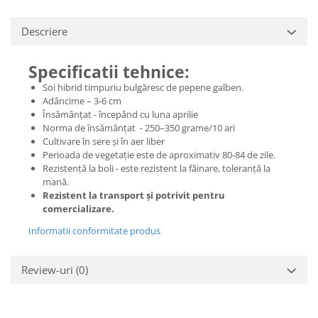
Descriere
Specificatii tehnice:
Soi hibrid timpuriu bulgăresc de pepene galben.
Adâncime – 3-6 cm
Însămânțat - începând cu luna aprilie
Norma de însămânțat - 250–350 grame/10 ari
Cultivare în sere și în aer liber
Perioada de vegetație este de aproximativ 80-84 de zile.
Rezistență la boli - este rezistent la făinare, toleranță la
mană.
Rezistent la transport și potrivit pentru
comercializare.
Informatii conformitate produs
Review-uri
(0)