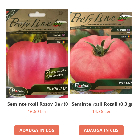
Seminte rosii Rozali (0.3 gr)
Seminte rosii Rozov Dar (0.2 gr)
14,56 Lei
16,69 Lei
ADAUGA IN COS
ADAUGA IN COS