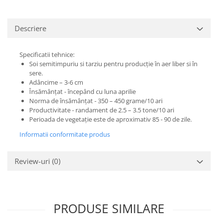
Descriere
Specificatii tehnice:
Soi semitimpuriu si tarziu pentru producție în aer liber si în
sere.
Adâncime – 3-6 cm
Însămânțat - începând cu luna aprilie
Norma de însămânțat - 350 – 450 grame/10 ari
Productivitate - randament de 2.5 – 3.5 tone/10 ari
Perioada de vegetație este de aproximativ 85 - 90 de zile.
Informatii conformitate produs
Review-uri
(0)
PRODUSE SIMILARE