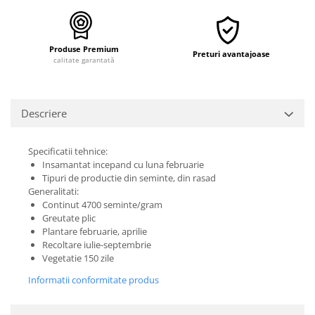
Produse Premium
Preturi avantajoase
calitate garantată
Descriere
Specificatii tehnice:
Insamantat incepand cu luna februarie
Tipuri de productie din seminte, din rasad
Generalitati:
Continut 4700 seminte/gram
Greutate plic
Plantare februarie, aprilie
Recoltare iulie-septembrie
Vegetatie 150 zile
Informatii conformitate produs