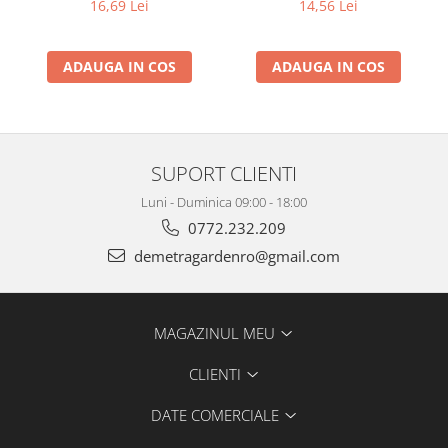
14,56 Lei
16,69 Lei
ADAUGA IN COS
ADAUGA IN COS
SUPORT CLIENTI
Luni - Duminica 09:00 - 18:00
0772.232.209
demetragardenro@gmail.com
MAGAZINUL MEU
CLIENTI
DATE COMERCIALE