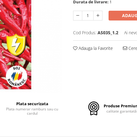
Durata de livrare:
1
ADAUG
Cod Produs:
AS035_1.2
Ai nev
Adauga la Favorite
Cere 
Plata securizata
Produse Premi
Plata numerar ramburs sau cu
calitate garantată
cardul