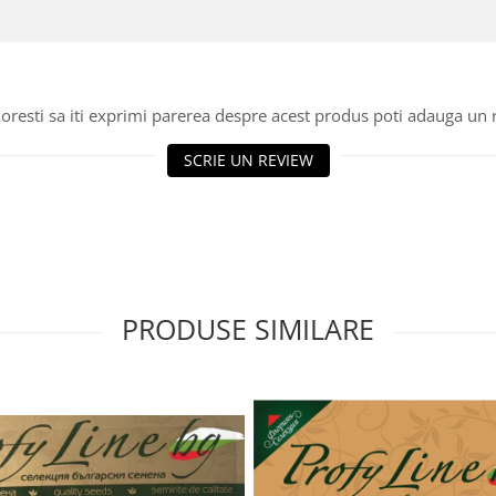
oresti sa iti exprimi parerea despre acest produs poti adauga un 
SCRIE UN REVIEW
PRODUSE SIMILARE