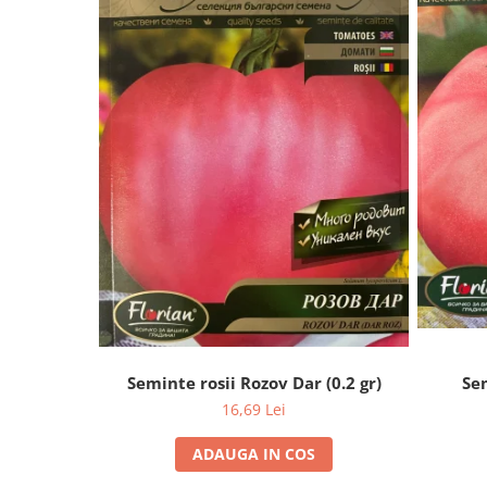
Seminte rosii Rozov Dar (0.2 gr)
Sem
16,69 Lei
ADAUGA IN COS