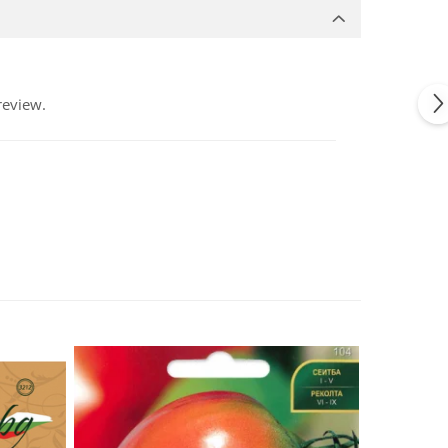
review.