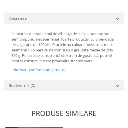
Descriere
Semințele de roșii Inimă de Albenga de la Opal sunt un soi
semitimpuriu, nedeterminat, foarte productiv, cu o perioadă
de vegetație de 120 zile. Fructele au culoare roșie, sunt mari,
seamănă cu o para cu nervuri și au o greutate medie de 250-
350 g. Pulpa este consistentă și extrem de gustoasă, potrivit
pentru consum în stare proaspătă și conservată.
Informatii conformitate produs
Review-uri
(0)
PRODUSE SIMILARE