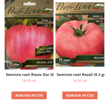
Seminte rosii Rozali (0.3 gr)
Seminte rosii Rozov Dar (0.2 gr)
14,56 Lei
16,69 Lei
ADAUGA IN COS
ADAUGA IN COS