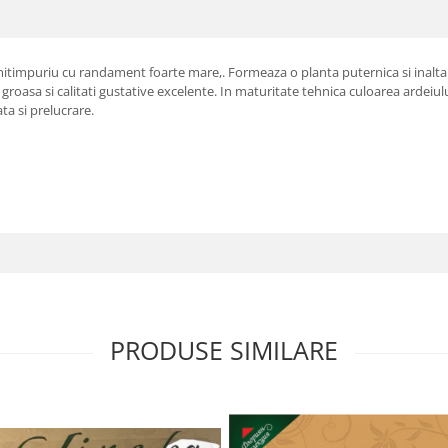
itimpuriu cu randament foarte mare,. Formeaza o planta puternica si inalta. 
roasa si calitati gustative excelente. In maturitate tehnica culoarea ardeiulu
ta si prelucrare.
PRODUSE SIMILARE