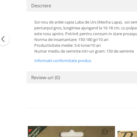
Descriere
Semințe de Țelină
Soi nou de ardei capia Laba de Urs (Mecha Lapa), soi sem
pericarpul gros, lungimea ajungand la 16-18 cm, cu pulpa g
este rosu aprins. Potrivit pentru consum in stare proaspa
Norma de insamantare: 150-180 gr/10 ari
Productivitate medie: 5-6 tone/10 ari
Numar mediu de seminte intr-un gram: 150 de seminte
Informatii conformitate produs
Review-uri
(0)