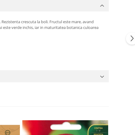
Rezistenta crescuta la boli. Fructul este mare, avand
i este verde inchis, iar in maturitatea botanica culoarea