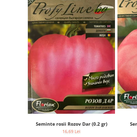
Seminte rosii Rozov Dar (0.2 gr)
Sem
16,69 Lei