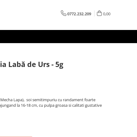
0772.232.209
0,00
a Labă de Urs - 5g
 (Mecha Lapa), soi semitimpuriu cu randament foarte
jungand la 16-18 cm, cu pulpa groasa si calitati gustative