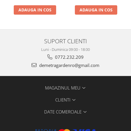
ADAUGA IN COS
ADAUGA IN COS
SUPORT CLIENTI
Luni - Duminica 09:00 - 18:00
0772.232.209
demetragardenro@gmail.com
MAGAZINUL MEU
CLIENTI
DATE COMERCIALE