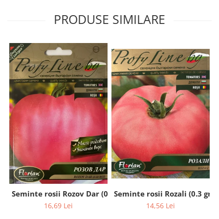
PRODUSE SIMILARE
Seminte rosii Rozali (0.3 gr)
Seminte rosii Rozov Dar (0.2 gr)
14,56 Lei
16,69 Lei