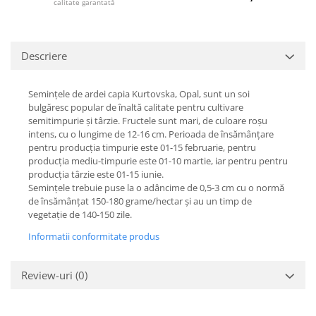
calitate garantată
Descriere
Semințele de ardei capia Kurtovska, Opal, sunt un soi
bulgăresc popular de înaltă calitate pentru cultivare
semitimpurie și târzie. Fructele sunt mari, de culoare roșu
intens, cu o lungime de 12-16 cm. Perioada de însămânțare
pentru producția timpurie este 01-15 februarie, pentru
producția mediu-timpurie este 01-10 martie, iar pentru pentru
producția târzie este 01-15 iunie.
Semințele trebuie puse la o adâncime de 0,5-3 cm cu o normă
de însămânțat 150-180 grame/hectar și au un timp de
vegetație de 140-150 zile.
Informatii conformitate produs
Review-uri
(0)