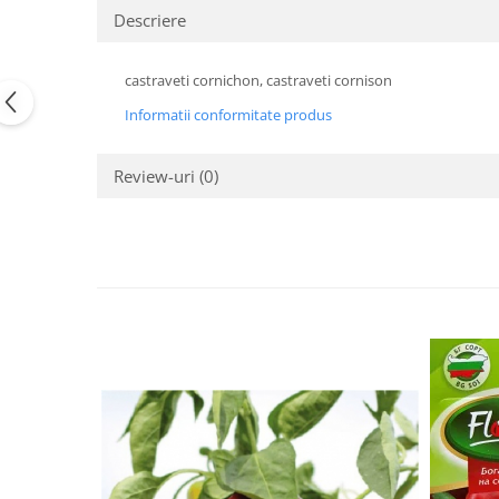
Descriere
Semințe de Țelină
castraveti cornichon, castraveti cornison
Informatii conformitate produs
Review-uri
(0)